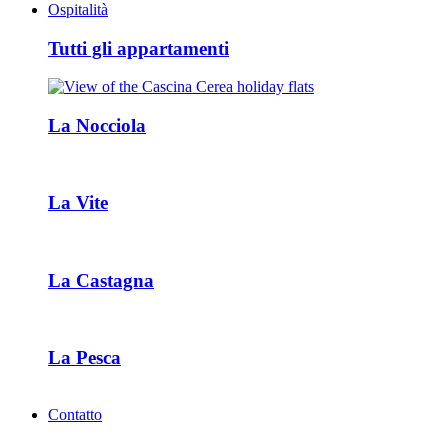
Ospitalità
Tutti gli appartamenti
La Nocciola
La Vite
La Castagna
La Pesca
Contatto