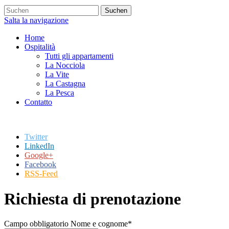
Suchen
Salta la navigazione
Home
Ospitalità
Tutti gli appartamenti
La Nocciola
La Vite
La Castagna
La Pesca
Contatto
Twitter
LinkedIn
Google+
Facebook
RSS-Feed
Richiesta di prenotazione
Campo obbligatorio
Nome e cognome
*