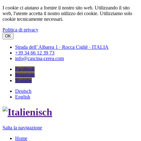
I cookie ci aiutano a fornire il nostro sito web. Utilizzando il sito
web, l'utente accetta il nostro utilizzo dei cookie. Utilizziamo solo
cookie tecnicamente necessari.
Politica di privacy
OK
Strada dell’ Albarea 1 · Rocca Cigliè · ITALIA
+39 34 66 12 39 73
info@cascina-cerea.com
Facebook
Instagram
Youtube
Deutsch
English
Salta la navigazione
Home