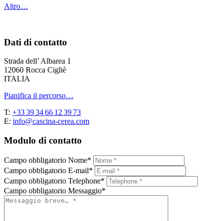
Altro…
Dati di contatto
Strada dell’ Albarea 1
12060 Rocca Cigliè
ITALIA
Pianifica il percorso…
T:
+33 39 34 66 12 39 73
E:
info@cascina-cerea.com
Modulo di contatto
Campo obbligatorio
Nome
*
Campo obbligatorio
E-mail
*
Campo obbligatorio
Telephone
*
Campo obbligatorio
Messaggio
*